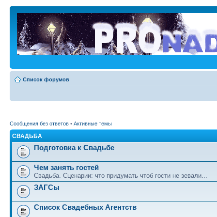
Список форумов
Сообщения без ответов
•
Активные темы
СВАДЬБА
Подготовка к Свадьбе
Чем занять гостей
Свадьба. Сценарии: что придумать чтоб гости не зевали...
ЗАГСы
Список Свадебных Агентств