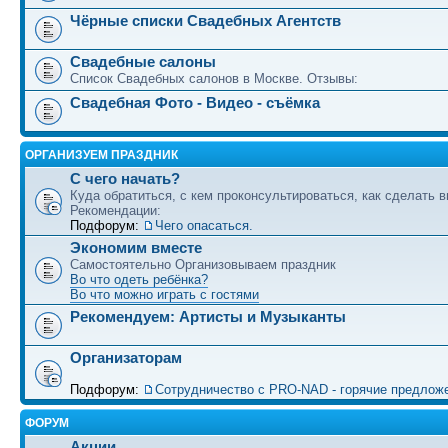
Чёрные списки Свадебных Агентств
Свадебные салоны
Список Свадебных салонов в Москве. Отзывы:
Свадебная Фото - Видео - съёмка
ОРГАНИЗУЕМ ПРАЗДНИК
С чего начать?
Куда обратиться, с кем проконсультироваться, как сделать в
Рекомендации:
Подфорум:
Чего опасаться.
Экономим вместе
Самостоятельно Организовываем праздник
Во что одеть ребёнка?
Во что можно играть с гостями
Рекомендуем: Артисты и Музыканты
Организаторам
Подфорум:
Сотрудничество c PRO-NAD - горячие предлож
ФОРУМ
Акции