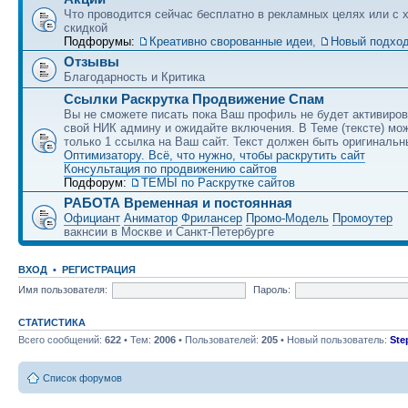
Что проводится сейчас бесплатно в рекламных целях или с 
скидкой
Подфорумы:
Креативно сворованные идеи
,
Новый подход
Отзывы
Благодарность и Критика
Ссылки Раскрутка Продвижение Спам
Вы не сможете писать пока Ваш профиль не будет активиро
свой НИК админу и ожидайте включения. В Теме (тексте) мо
только 1 ссылка на Ваш сайт. Текст должен быть оригинальн
Оптимизатору. Всё, что нужно, чтобы раскрутить сайт
Консультация по продвижению сайтов
Подфорум:
ТЕМЫ по Раскрутке сайтов
РАБОТА Временная и постоянная
Официант
Аниматор
Фрилансер
Промо-Модель
Промоутер
вакнсии в Москве и Санкт-Петербурге
ВХОД
•
РЕГИСТРАЦИЯ
Имя пользователя:
Пароль:
СТАТИСТИКА
Всего сообщений:
622
• Тем:
2006
• Пользователей:
205
• Новый пользователь:
Ste
Список форумов