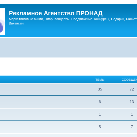
Рекламное Агентство ПРОНАД
Маркетинговые акции, Пиар, Концерты, Продвижение, Конкурсы, Подарки, Банкет
Вакансии.
ТЕМЫ
СООБЩЕ
35
72
6
13
1
1
5
7