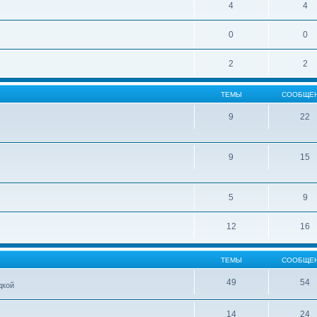
4
4
0
0
2
2
ТЕМЫ
СООБЩЕ
9
22
9
15
5
9
12
16
ТЕМЫ
СООБЩЕ
49
54
дкой
14
24