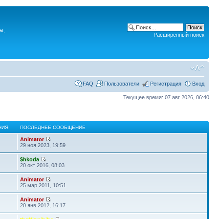
ы,
Расширенный поиск
FAQ
Пользователи
Регистрация
Вход
Текущее время: 07 авг 2026, 06:40
НИЯ
ПОСЛЕДНЕЕ СООБЩЕНИЕ
Animator
29 ноя 2023, 19:59
$hkoda
20 окт 2016, 08:03
Animator
25 мар 2011, 10:51
Animator
20 янв 2012, 16:17