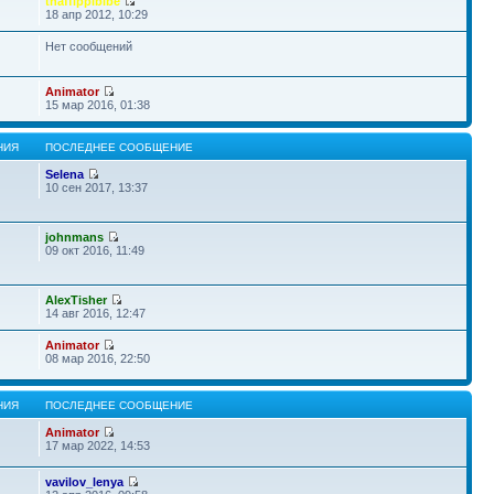
thaffippibibe
18 апр 2012, 10:29
Нет сообщений
Animator
15 мар 2016, 01:38
НИЯ
ПОСЛЕДНЕЕ СООБЩЕНИЕ
Selena
10 сен 2017, 13:37
johnmans
09 окт 2016, 11:49
AlexTisher
14 авг 2016, 12:47
Animator
08 мар 2016, 22:50
НИЯ
ПОСЛЕДНЕЕ СООБЩЕНИЕ
Animator
17 мар 2022, 14:53
vavilov_lenya