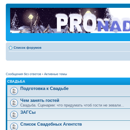
Список форумов
Сообщения без ответов
•
Активные темы
СВАДЬБА
Подготовка к Свадьбе
Чем занять гостей
Свадьба. Сценарии: что придумать чтоб гости не зевали...
ЗАГСы
Список Свадебных Агентств