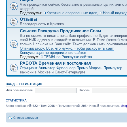
Что проводится сейчас бесплатно в рекламных целях или с 
скидкой
Подфорумы:
Креативно сворованные идеи
,
Новый подход
Отзывы
Благодарность и Критика
Ссылки Раскрутка Продвижение Спам
Вы не сможете писать пока Ваш профиль не будет активиро
свой НИК админу и ожидайте включения. В Теме (тексте) мо
только 1 ссылка на Ваш сайт. Текст должен быть оригинальн
Оптимизатору. Всё, что нужно, чтобы раскрутить сайт
Консультация по продвижению сайтов
Подфорум:
ТЕМЫ по Раскрутке сайтов
РАБОТА Временная и постоянная
Официант
Аниматор
Фрилансер
Промо-Модель
Промоутер
вакнсии в Москве и Санкт-Петербурге
ВХОД
•
РЕГИСТРАЦИЯ
Имя пользователя:
Пароль:
СТАТИСТИКА
Всего сообщений:
622
• Тем:
2006
• Пользователей:
205
• Новый пользователь:
Ste
Список форумов