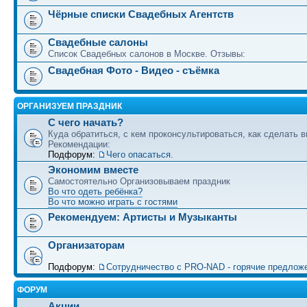
Чёрные списки Свадебных Агентств
Свадебные салоны
Список Свадебных салонов в Москве. Отзывы:
Свадебная Фото - Видео - съёмка
ОРГАНИЗУЕМ ПРАЗДНИК
С чего начать?
Куда обратиться, с кем проконсультироваться, как сделать в
Рекомендации:
Подфорум:
Чего опасаться.
Экономим вместе
Самостоятельно Организовываем праздник
Во что одеть ребёнка?
Во что можно играть с гостями
Рекомендуем: Артисты и Музыканты
Организаторам
Подфорум:
Сотрудничество c PRO-NAD - горячие предлож
ФОРУМ
Акции