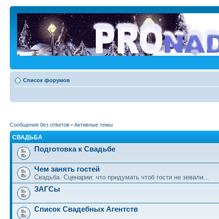
Список форумов
Сообщения без ответов
•
Активные темы
СВАДЬБА
Подготовка к Свадьбе
Чем занять гостей
Свадьба. Сценарии: что придумать чтоб гости не зевали...
ЗАГСы
Список Свадебных Агентств