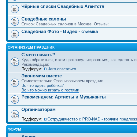
Чёрные списки Свадебных Агентств
Свадебные салоны
Список Свадебных салонов в Москве. Отзывы:
Свадебная Фото - Видео - съёмка
ОРГАНИЗУЕМ ПРАЗДНИК
С чего начать?
Куда обратиться, с кем проконсультироваться, как сделать в
Рекомендации:
Подфорум:
Чего опасаться.
Экономим вместе
Самостоятельно Организовываем праздник
Во что одеть ребёнка?
Во что можно играть с гостями
Рекомендуем: Артисты и Музыканты
Организаторам
Подфорум:
Сотрудничество c PRO-NAD - горячие предлож
ФОРУМ
Акции