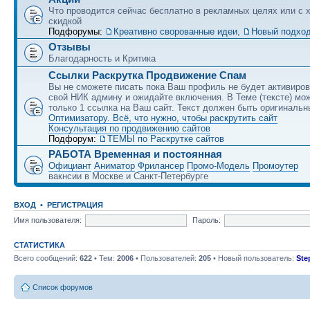
Что проводится сейчас бесплатно в рекламных целях или с 
скидкой
Подфорумы:
Креативно сворованные идеи
,
Новый подход
Отзывы
Благодарность и Критика
Ссылки Раскрутка Продвижение Спам
Вы не сможете писать пока Ваш профиль не будет активиро
свой НИК админу и ожидайте включения. В Теме (тексте) мо
только 1 ссылка на Ваш сайт. Текст должен быть оригинальн
Оптимизатору. Всё, что нужно, чтобы раскрутить сайт
Консультация по продвижению сайтов
Подфорум:
ТЕМЫ по Раскрутке сайтов
РАБОТА Временная и постоянная
Официант
Аниматор
Фрилансер
Промо-Модель
Промоутер
вакнсии в Москве и Санкт-Петербурге
ВХОД
•
РЕГИСТРАЦИЯ
Имя пользователя:
Пароль:
СТАТИСТИКА
Всего сообщений:
622
• Тем:
2006
• Пользователей:
205
• Новый пользователь:
Ste
Список форумов