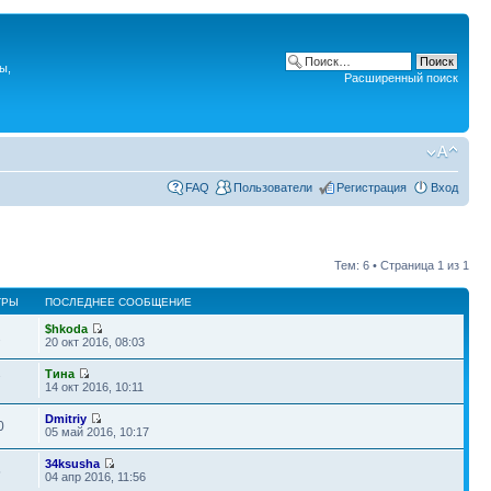
ы,
Расширенный поиск
FAQ
Пользователи
Регистрация
Вход
Тем: 6 • Страница
1
из
1
ТРЫ
ПОСЛЕДНЕЕ СООБЩЕНИЕ
$hkoda
2
20 окт 2016, 08:03
Тина
7
14 окт 2016, 10:11
Dmitriy
0
05 май 2016, 10:17
34ksusha
5
04 апр 2016, 11:56