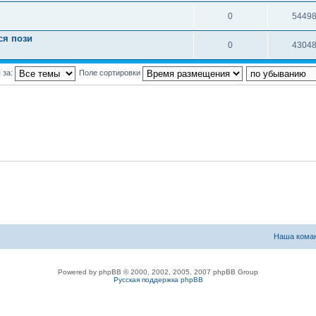
0
5449
ся пози
0
4304
 за:
Поле сортировки
Наша кома
Powered by phpBB © 2000, 2002, 2005, 2007 phpBB Group
Русская поддержка phpBB