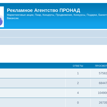
Рекламное Агентство ПРОНАД
Маркетинговые акции, Пиар, Концерты, Продвижение, Конкурсы, Подарки, Банкет
Вакансии.
ОТВЕТЫ
ПРОСМО
1
5758
2
6844
4
10490
0
2673