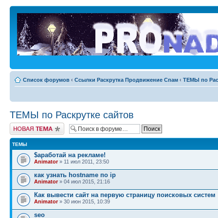
Список форумов
‹
Ссылки Раскрутка Продвижение Спам
‹
ТЕМЫ по Рас
ТЕМЫ по Раскрутке сайтов
Новая тема
ТЕМЫ
$aработай на рекламе!
Animator
» 11 июл 2011, 23:50
как узнать hostname по ip
Animator
» 04 июл 2015, 21:16
Как вывести сайт на первую страницу поисковых систем
Animator
» 30 июн 2015, 10:39
seo