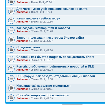
Animator
» 20 авг 2011, 00:20
Для чего нужен учёт внешних ссылок на сайте.
Animator
» 18 авг 2011, 18:24
начинающему «вебмастеру»
Animator
» 10 июл 2011, 19:36
Как создать sitemap.html и robot.txt
Animator
» 07 июл 2011, 23:40
Запрет индексации некоторых блоков сайта
Animator
» 07 июл 2011, 22:27
Создание сайта
Animator
» 07 июл 2011, 01:26
Способы как быстро поднять посещаемость блога
Animator
» 05 июл 2011, 15:07
Ремейк отображения рейтинговых новостей в DLE
Animator
» 05 июл 2011, 01:24
DLE форум. Как создать отдельный общий шаблон
Animator
» 03 июл 2011, 19:38
Название сайта должно склоняться
Animator
» 02 июл 2011, 01:11
Способы поднятия посещаемости
Animator
» 02 июл 2011, 01:09