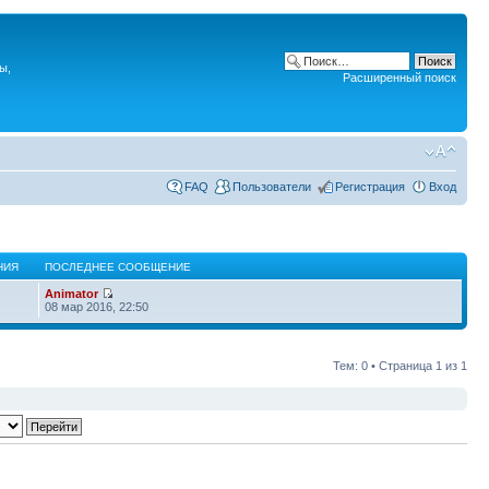
ы,
Расширенный поиск
FAQ
Пользователи
Регистрация
Вход
НИЯ
ПОСЛЕДНЕЕ СООБЩЕНИЕ
Animator
08 мар 2016, 22:50
Тем: 0 • Страница
1
из
1