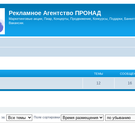
Рекламное Агентство ПРОНАД
Маркетинговые акции, Пиар, Концерты, Продвижение, Конкурсы, Подарки, Банкет
Вакансии.
ТЕМЫ
СООБЩЕ
12
16
 за:
Поле сортировки