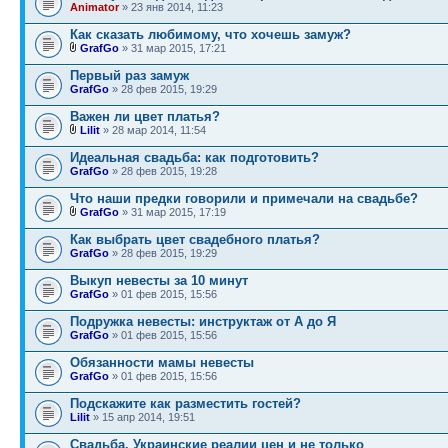
Animator
» 23 янв 2014, 11:23
Как сказать любимому, что хочешь замуж?
GrafGo
» 31 мар 2015, 17:21
Первый раз замуж
GrafGo
» 28 фев 2015, 19:29
Важен ли цвет платья?
Lilit
» 28 мар 2014, 11:54
Идеальная свадьба: как подготовить?
GrafGo
» 28 фев 2015, 19:28
Что наши предки говорили и примечали на свадьбе?
GrafGo
» 31 мар 2015, 17:19
Как выбрать цвет свадебного платья?
GrafGo
» 28 фев 2015, 19:29
Выкуп невесты за 10 минут
GrafGo
» 01 фев 2015, 15:56
Подружка невесты: инструктаж от А до Я
GrafGo
» 01 фев 2015, 15:56
Обязанности мамы невесты
GrafGo
» 01 фев 2015, 15:56
Подскажите как разместить гостей?
Lilit
» 15 апр 2014, 19:51
Свадьба. Украинские реалии цен и не только