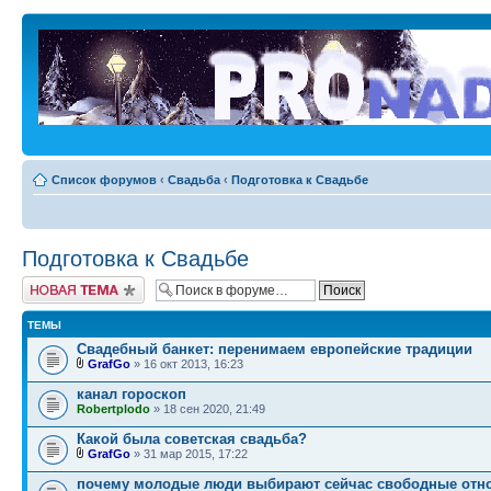
Список форумов
‹
Свадьба
‹
Подготовка к Свадьбе
Подготовка к Свадьбе
Новая тема
ТЕМЫ
Свадебный банкет: перенимаем европейские традиции
GrafGo
» 16 окт 2013, 16:23
канал гороскоп
Robertplodo
» 18 сен 2020, 21:49
Какой была советская свадьба?
GrafGo
» 31 мар 2015, 17:22
почему молодые люди выбирают сейчас свободные отн