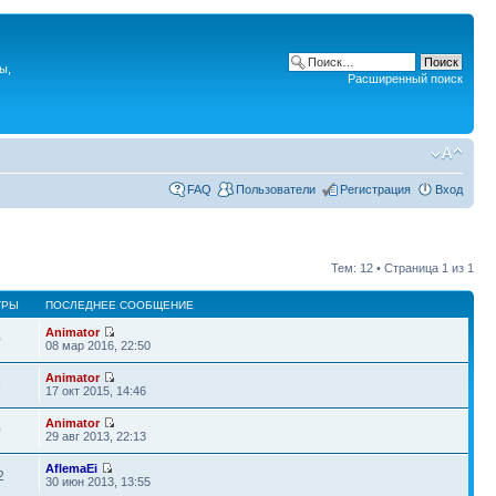
ы,
Расширенный поиск
FAQ
Пользователи
Регистрация
Вход
Тем: 12 • Страница
1
из
1
ТРЫ
ПОСЛЕДНЕЕ СООБЩЕНИЕ
Animator
0
08 мар 2016, 22:50
Animator
8
17 окт 2015, 14:46
Animator
0
29 авг 2013, 22:13
AflemaEi
2
30 июн 2013, 13:55