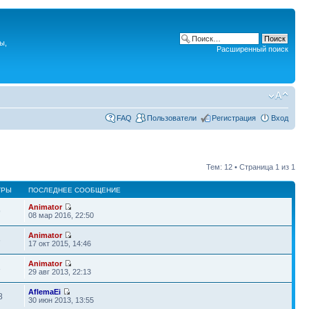
ы,
Расширенный поиск
FAQ
Пользователи
Регистрация
Вход
Тем: 12 • Страница
1
из
1
ТРЫ
ПОСЛЕДНЕЕ СООБЩЕНИЕ
Animator
9
08 мар 2016, 22:50
Animator
6
17 окт 2015, 14:46
Animator
3
29 авг 2013, 22:13
AflemaEi
8
30 июн 2013, 13:55