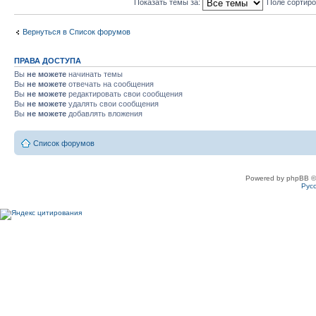
Показать темы за:
Поле сортир
Вернуться в Список форумов
ПРАВА ДОСТУПА
Вы
не можете
начинать темы
Вы
не можете
отвечать на сообщения
Вы
не можете
редактировать свои сообщения
Вы
не можете
удалять свои сообщения
Вы
не можете
добавлять вложения
Список форумов
Powered by phpBB ©
Рус