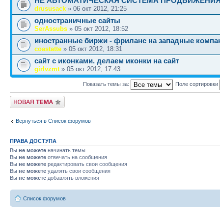
НЕ АВТОМАТИЧЕСКАЯ СИСТЕМА ПРОДВИЖЕНИ
drususack
» 06 окт 2012, 21:25
одностраничные сайты
SerAssubs
» 05 окт 2012, 18:52
иностранные биржи - фриланс на западные компа
coastatte
» 05 окт 2012, 18:31
сайт с иконками. делаем иконки на сайт
girlvzmt
» 05 окт 2012, 17:43
Показать темы за:
Поле сортировки
Новая тема
Вернуться в Список форумов
ПРАВА ДОСТУПА
Вы
не можете
начинать темы
Вы
не можете
отвечать на сообщения
Вы
не можете
редактировать свои сообщения
Вы
не можете
удалять свои сообщения
Вы
не можете
добавлять вложения
Список форумов