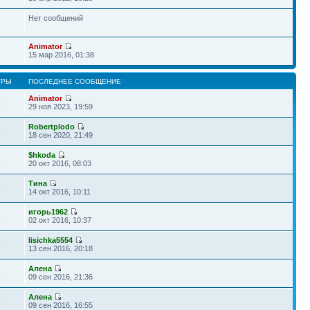
Нет сообщений
Animator
15 мар 2016, 01:38
ТРЫ
ПОСЛЕДНЕЕ СООБЩЕНИЕ
Animator
4
29 ноя 2023, 19:59
Robertplodo
8
18 сен 2020, 21:49
$hkoda
8
20 окт 2016, 08:03
Тина
5
14 окт 2016, 10:11
игорь1962
3
02 окт 2016, 10:37
lisichka5554
5
13 сен 2016, 20:18
Алена
8
09 сен 2016, 21:36
Алена
9
09 сен 2016, 16:55