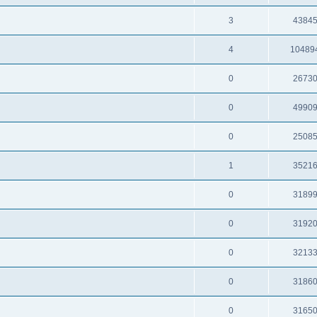
3
4384
4
10489
0
2673
0
4990
0
2508
1
3521
0
3189
0
3192
0
3213
0
3186
0
3165