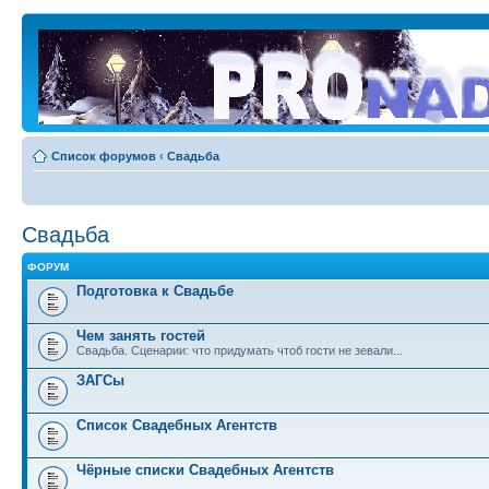
Список форумов
‹
Свадьба
Свадьба
ФОРУМ
Подготовка к Свадьбе
Чем занять гостей
Свадьба. Сценарии: что придумать чтоб гости не зевали...
ЗАГСы
Список Свадебных Агентств
Чёрные списки Свадебных Агентств