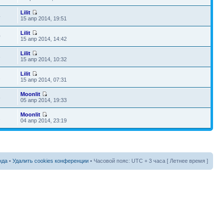
Lilit
4
15 апр 2014, 19:51
Lilit
0
15 апр 2014, 14:42
Lilit
6
15 апр 2014, 10:32
Lilit
1
15 апр 2014, 07:31
Moonlit
5
05 апр 2014, 19:33
Moonlit
2
04 апр 2014, 23:19
нда
•
Удалить cookies конференции
• Часовой пояс: UTC + 3 часа [ Летнее время ]