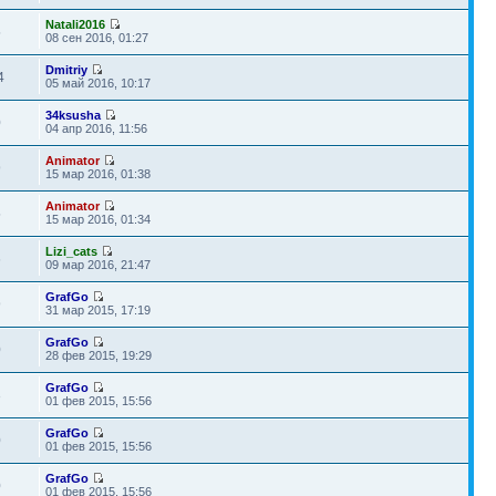
Natali2016
5
08 сен 2016, 01:27
Dmitriy
4
05 май 2016, 10:17
34ksusha
0
04 апр 2016, 11:56
Animator
9
15 мар 2016, 01:38
Animator
5
15 мар 2016, 01:34
Lizi_cats
6
09 мар 2016, 21:47
GrafGo
9
31 мар 2015, 17:19
GrafGo
0
28 фев 2015, 19:29
GrafGo
3
01 фев 2015, 15:56
GrafGo
0
01 фев 2015, 15:56
GrafGo
0
01 фев 2015, 15:56