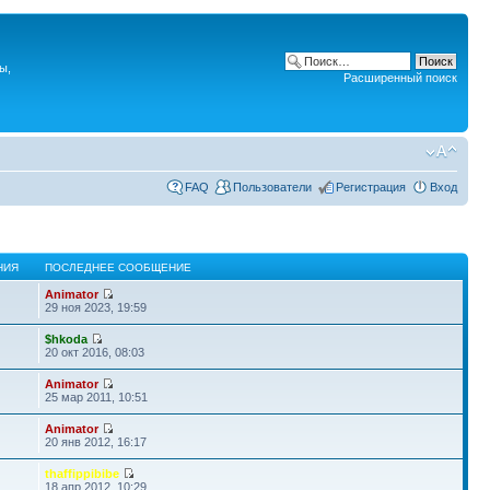
ы,
Расширенный поиск
FAQ
Пользователи
Регистрация
Вход
НИЯ
ПОСЛЕДНЕЕ СООБЩЕНИЕ
Animator
29 ноя 2023, 19:59
$hkoda
20 окт 2016, 08:03
Animator
25 мар 2011, 10:51
Animator
20 янв 2012, 16:17
thaffippibibe
18 апр 2012, 10:29