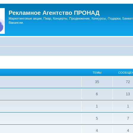
Рекламное Агентство ПРОНАД
Маркетинговые акции, Пиар, Концерты, Продвижение, Конкурсы, Подарки, Банкет
Вакансии.
ТЕМЫ
СООБЩЕ
35
72
6
13
1
1
5
7
4
4