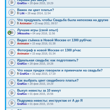
GrafGo
» 28 фев 2015, 19:29
Важен ли цвет платья?
Lilit
» 28 мар 2014, 11:54
Что придумать чтобы Свадьба была непохожа на другие
Animator
» 25 мар 2011, 09:57
Лучшие игры (свой опыт)
34ksusha
» 04 апр 2016, 11:56
Видео съёмка в Новой Москве от 1300 руб/час
Animator
» 15 мар 2016, 01:38
Фотограф в новой Москве от 1300 р/час
Animator
» 15 мар 2016, 01:34
Идеальная свадьба: как подготовить?
GrafGo
» 28 фев 2015, 19:28
Что наши предки говорили и примечали на свадьбе?
GrafGo
» 31 мар 2015, 17:19
Как выбрать цвет свадебного платья?
GrafGo
» 28 фев 2015, 19:29
Выкуп невесты за 10 минут
GrafGo
» 01 фев 2015, 15:56
Подружка невесты: инструктаж от А до Я
GrafGo
» 01 фев 2015, 15:56