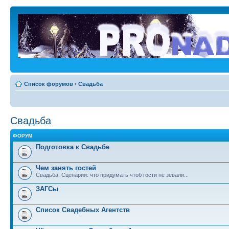
Список форумов
‹
Свадьба
Свадьба
ФОРУМ
Подготовка к Свадьбе
Чем занять гостей
Свадьба. Сценарии: что придумать чтоб гости не зевали...
ЗАГСы
Список Свадебных Агентств