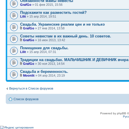
Обязанности мамы невесты
GrafGo
» 01 фев 2015, 15:56
Подскажите как разместить гостей?
Lilit
» 15 апр 2014, 19:51
Свадьба. Украинские реалии цен и не только
GrafGo
» 27 янв 2014, 13:58
Советы невестам в их важный день. 10 советов.
GrafGo
» 16 июн 2013, 13:42
Помещение для свадьбы.
Lilit
» 15 апр 2014, 07:31
Традиции на свадьбах. МАЛЬЧИШНИК И ДЕВИЧНИК вчера 
GrafGo
» 30 ноя 2013, 14:54
Свадьба и беременность.
Moonlit
» 04 апр 2014, 23:19
Вернуться в Список форумов
Список форумов
Powered by phpBB ©
Рус