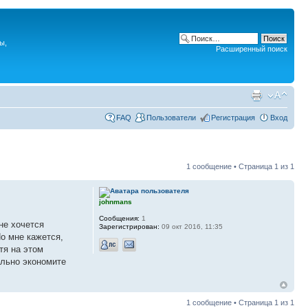
ы,
Расширенный поиск
FAQ
Пользователи
Регистрация
Вход
1 сообщение • Страница
1
из
1
johnmans
Сообщения:
1
не хочется
Зарегистрирован:
09 окт 2016, 11:35
о мне кажется,
тя на этом
ально экономите
1 сообщение • Страница
1
из
1