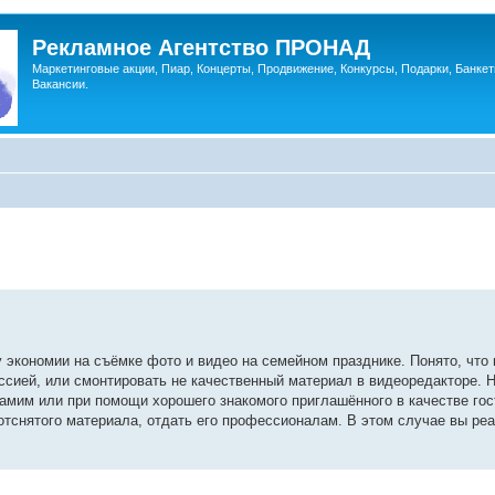
Рекламное Агентство ПРОНАД
Маркетинговые акции, Пиар, Концерты, Продвижение, Конкурсы, Подарки, Банкет
Вакансии.
у экономии на съёмке фото и видео на семейном празднике. Понято, что 
ссией, или смонтировать не качественный материал в видеоредакторе. Н
самим или при помощи хорошего знакомого приглашённого в качестве гос
отснятого материала, отдать его профессионалам. В этом случае вы ре