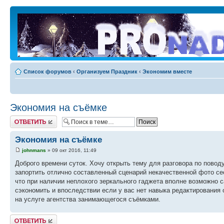
Список форумов
‹
Организуем Праздник
‹
Экономим вместе
Экономия на съёмке
Ответить
Экономия на съёмке
johnmans
» 09 окт 2016, 11:49
Доброго времени суток. Хочу открыть тему для разговора по повод
запортить отлично составленный сценарий некачественной фото се
что при наличии неплохого зеркального гаджета вполне возможно 
сэкономить и впоследствии если у вас нет навыка редактирования 
на услуге агентства занимающегося съёмками.
Ответить