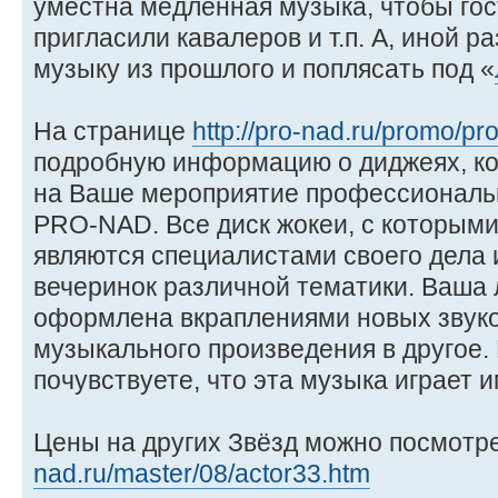
уместна медленная музыка, чтобы го
пригласили кавалеров и т.п. А, иной р
музыку из прошлого и поплясать под «
На странице
http://pro-nad.ru/promo/pr
подробную информацию о диджеях, ко
на Ваше мероприятие профессиональн
PRO-NAD. Все диск жокеи, с которыми
являются специалистами своего дела 
вечеринок различной тематики. Ваша
оформлена вкраплениями новых звуко
музыкального произведения в другое.
почувствуете, что эта музыка играет 
Цены на других Звёзд можно посмотр
nad.ru/master/08/actor33.htm