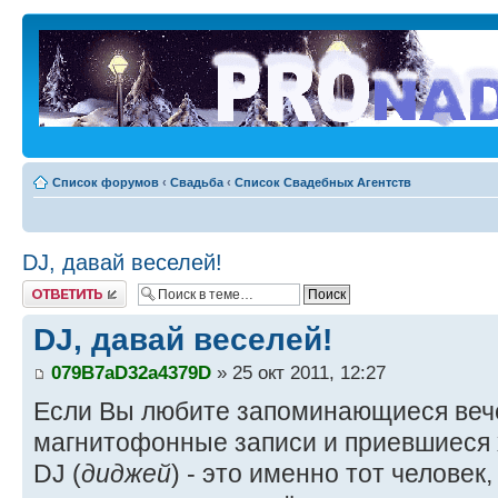
Список форумов
‹
Свадьба
‹
Список Свадебных Агентств
DJ, давай веселей!
Ответить
DJ, давай веселей!
079B7aD32a4379D
» 25 окт 2011, 12:27
Если Вы любите запоминающиеся вече
магнитофонные записи и приевшиеся 
DJ (
диджей
) - это именно тот человек