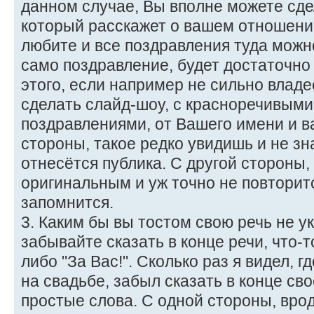
данном случае, Вы вполне можете сде
который расскажет о вашем отношении 
любите и все поздравления туда можно
само поздравление, будет достаточно
этого, если например не сильно владе
сделать слайд-шоу, с красноречивыми
поздравлениями, от Вашего имени и в
стороны, такое редко увидишь и не зн
отнесётся публика. С другой стороны,
оригинальным и уж точно не повторитс
запомнится.
3. Каким бы вы тостом свою речь не у
забывайте сказать в конце речи, что-т
либо "За Вас!". Сколько раз я видел, г
на свадьбе, забыл сказать в конце св
простые слова. С одной стороны, врод