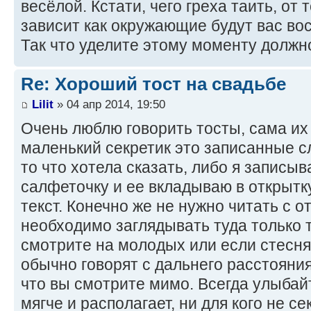
весёлой. Кстати, чего греха таить, от т
зависит как окружающие будут вас во
Так что уделите этому моменту должн
Re: Хороший тост на свадьбе
Lilit
» 04 апр 2014, 19:50
Очень люблю говорить тосты, сама и
маленький секретик это записанные с
то что хотела сказать, либо я записыв
салфеточку и ее вкладываю в открытк
текст. Конечно же не нужно читать с от
необходимо заглядывать туда только т
смотрите на молодых или если стесняе
обычно говорят с дальнего расстояния
что вы смотрите мимо. Всегда улыбай
мягче и располагает, ни для кого не се