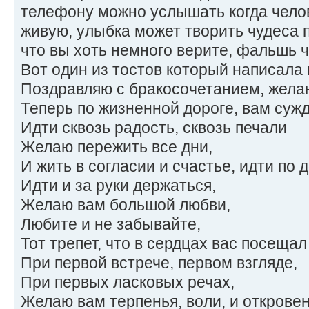
телефону можно услышать когда челов
живую, улыбка может творить чудеса п
что вы хоть немного верите, фальшь ч
Вот один из тостов который написала 
Поздравляю с бракосочетанием, жела
Теперь по жизненной дороге, вам суж
Идти сквозь радость, сквозь печали
Желаю пережить все дни,
И жить в согласии и счастье, идти по 
Идти и за руки держаться,
Желаю вам большой любви,
Любите и не забывайте,
Тот трепет, что в сердцах вас посещал
При первой встрече, первом взгляде,
При первых ласковых речах,
Желаю вам терпенья, воли, и откровен