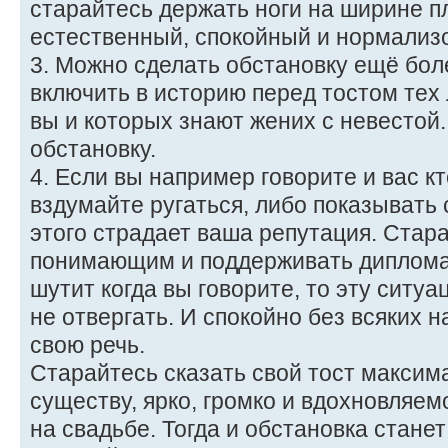
старайтесь держать ноги на ширине п
естественный, спокойный и нормализ
3. Можно сделать обстановку ещё бол
включить в историю перед тостом тех
вы и которых знают жених с невестой.
обстановку.
4. Если вы например говорите и вас кт
вздумайте ругаться, либо показывать 
этого страдает ваша репутация. Стар
понимающим и поддерживать дипломат
шутит когда вы говорите, то эту ситу
не отвергать. И спокойно без всяких 
свою речь.
Старайтесь сказать свой тост максим
существу, ярко, громко и вдохновляем
на свадьбе. Тогда и обстановка стане