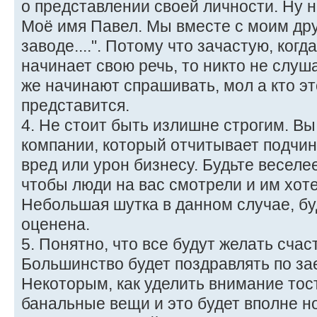
о представлении своей личности. Ну н
Моё имя Павел. Мы вместе с моим дру
заводе....". Потому что зачастую, ког
начинает свою речь, то никто не слуша
же начинают спрашивать, мол а кто эт
представится.
4. Не стоит быть излишне строгим. Вы
компании, который отчитывает подчи
вред или урон бизнесу. Будьте веселее
чтобы люди на вас смотрели и им хот
Небольшая шутка в данном случае, б
оценена.
5. Понятно, что все будут желать счас
Большинство будет поздравлять по за
Некоторым, как уделить внимание тос
банальные вещи и это будет вполне н