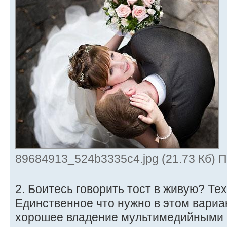
89684913_524b3335c4.jpg (21.73 Кб) 
2. Боитесь говорить тост в живую? Те
Единственное что нужно в этом вариан
хорошее владение мультимедийными 