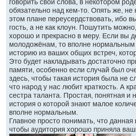
говорить свои слова, в некотором род
обязательно над кем-то. Опять же, не
этом плане переусердствовать, ибо вы
гость, а не как клоун. Пошутить можно
хорошо и прекрасно в меру. Если вы д
молодожёнам, то вполне нормальным 
историю из ваших общих встреч, кото
Это будет накладывать достаточно пр
памяти, особенно если случай был оч
здесь, чтобы такая история была не 
что народ у нас любит краткость. А кра
сестра таланта. Простая, понятная и 
история о которой знают малое количе
вполне нормальным.
Главное просто понимать, что данная 
чтобы аудитория хорошо приняла ваш