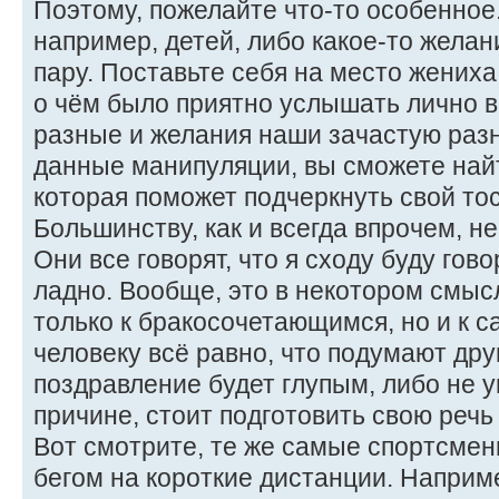
Поэтому, пожелайте что-то особенное.
например, детей, либо какое-то желан
пару. Поставьте себя на место жениха
о чём было приятно услышать лично в
разные и желания наши зачастую раз
данные манипуляции, вы сможете най
которая поможет подчеркнуть свой тос
Большинству, как и всегда впрочем, не
Они все говорят, что я сходу буду гово
ладно. Вообще, это в некотором смыс
только к бракосочетающимся, но и к с
человеку всё равно, что подумают друг
поздравление будет глупым, либо не 
причине, стоит подготовить свою речь
Вот смотрите, те же самые спортсме
бегом на короткие дистанции. Наприме