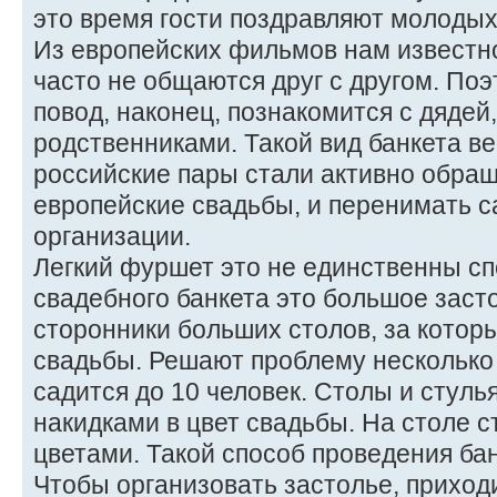
это время гости поздравляют молодых
Из европейских фильмов нам известно
часто не общаются друг с другом. По
повод, наконец, познакомится с дядей,
родственниками. Такой вид банкета в
российские пары стали активно обра
европейские свадьбы, и перенимать с
организации.
Легкий фуршет это не единственны с
свадебного банкета это большое засто
сторонники больших столов, за которы
свадьбы. Решают проблему несколько 
садится до 10 человек. Столы и стул
накидками в цвет свадьбы. На столе с
цветами. Такой способ проведения ба
Чтобы организовать застолье, приход