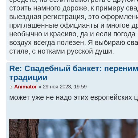
стоить намного дороже, к примеру сва
выездная регистрация, это оформлени
приглашенные официанты и многое др
необычно и красиво, да и если погода
воздух всегда полезен. Я выбираю св
стиле, с нотками русской души.
Re: Свадебный банкет: перени
традиции
Animator
» 29 ноя 2023, 19:59
может уже не надо этих европейских ц