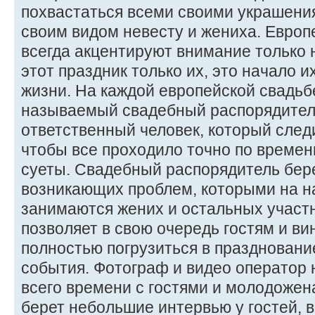
похвастаться всеми своими украшения
своим видом невесту и жениха. Европ
всегда акцентируют внимание только н
этот праздник только их, это начало 
жизни. На каждой европейской свадьб
называемый свадебный распорядител
ответственный человек, который след
чтобы все проходило точно по времен
суеты. Свадебный распорядитель бер
возникающих проблем, которыми на н
занимаются жених и остальных участн
позволяет в свою очередь гостям и в
полностью погрузиться в праздновани
события. Фотограф и видео оператор 
всего времени с гостями и молодожен
берет небольшие интервью у гостей, 