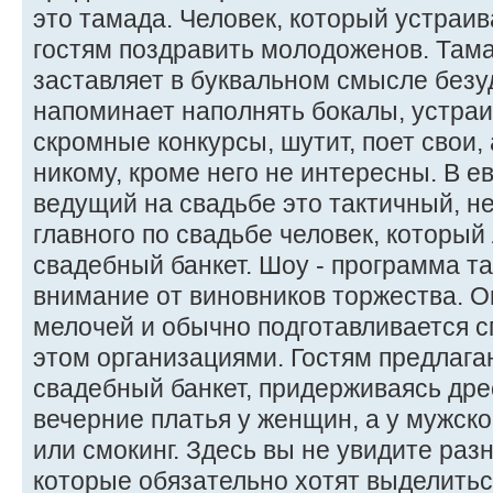
это тамада. Человек, который устраив
гостям поздравить молодоженов. Там
заставляет в буквальном смысле безу
напоминает наполнять бокалы, устраи
скромные конкурсы, шутит, поет свои,
никому, кроме него не интересны. В 
ведущий на свадьбе это тактичный, н
главного по свадьбе человек, который
свадебный банкет. Шоу - программа та
внимание от виновников торжества. 
мелочей и обычно подготавливается 
этом организациями. Гостям предлага
свадебный банкет, придерживаясь дре
вечерние платья у женщин, а у мужско
или смокинг. Здесь вы не увидите раз
которые обязательно хотят выделитьс