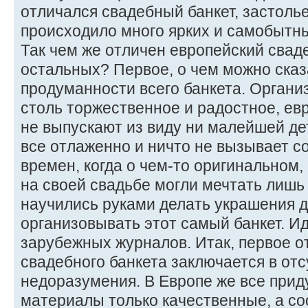
отличался свадебный банкет, застолье
происходило много ярких и самобытн
Так чем же отличен европейский свад
остальных? Первое, о чем можно сказа
продуманности всего банкета. Органи
столь торжественное и радостное, ев
не выпускают из виду ни малейшей де
все отлаженно и ничто не вызывает с
времен, когда о чем-то оригинальном,
на своей свадьбе могли мечтать лишь
научились руками делать украшения дл
организовывать этот самый банкет. Ид
зарубежных журналов. Итак, первое о
свадебного банкета заключается в отс
недоразумения. В Европе же все прид
материалы только качественные, а со