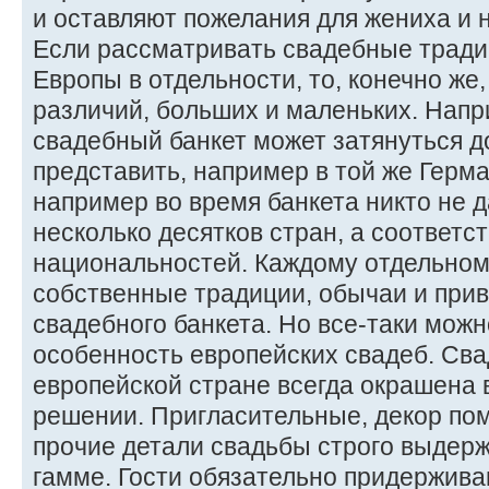
и оставляют пожелания для жениха и 
Если рассматривать свадебные тради
Европы в отдельности, то, конечно же
различий, больших и маленьких. Напр
свадебный банкет может затянуться до
представить, например в той же Герма
например во время банкета никто не д
несколько десятков стран, а соответс
национальностей. Каждому отдельном
собственные традиции, обычаи и при
свадебного банкета. Но все-таки мож
особенность европейских свадеб. Сва
европейской стране всегда окрашена 
решении. Пригласительные, декор пом
прочие детали свадьбы строго выдер
гамме. Гости обязательно придержива