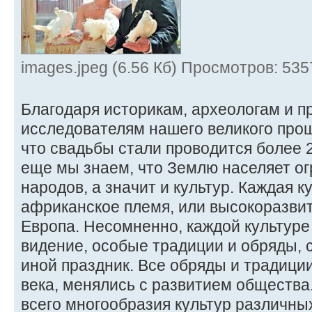
images.jpeg (6.56 Кб) Просмотров: 535
Благодаря историкам, археологам и п
исследователям нашего великого прош
что свадьбы стали проводится более 2
еще мы знаем, что Землю населяет о
народов, а значит и культур. Каждая ку
африканское племя, или высокоразви
Европа. Несомненно, каждой культуре
видение, особые традиции и обряды,
иной праздник. Все обряды и традици
века, менялись с развитием общества
всего многообразия культур различны