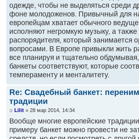
одежде, чтобы не выделяться среди др
фоне молодоженов. Привычный для на
европейцам хватает обычного ведущег
исполняют негромкую музыку, а также
распорядителя, который занимается 
вопросами. В Европе привыкли жить р
все планируя и тщательно обдумывая,
банкеты соответствуют, которые соот
темпераменту и менталитету.
Re: Свадебный банкет: перени
традиции
Lilit
» 28 мар 2014, 14:34
Вообще многие европейские традиции
примеру банкет можно провести не з
средств, но если посмотреть с другой