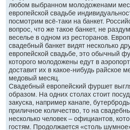
любом выбранном молодоженами мест
европейской свадьбе индивидуальнос
посмотрим всё-таки на банкет. Россий
вопрос, что же такое банкет, не разд
веселье в одном из ресторанов. Евро
свадебный банкет видят несколько дру
европейской свадьбе, это обычный фу
которого молодожены едут в аэропорт
доставит их в какое-нибудь райское м
медовый месяц.
Свадебный европейский фуршет выг
образом. На одних столах стоит посуда
закуска, например канапе, бутерброды
приличное количество, то на свадеб
несколько человек – официантов, кот
гостям. Продолжается «столь шумное»