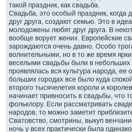
такой праздник, как свадьба.
Свадьба, это особый праздник, когда 
друг друга, создают семью. Это в идеа
молодожены любят друг друга. В неко
вообще ворует жених. Европейские с
зарождаются очень давно. Особо тро
волнительными, но в то же время ярк
веселыми свадьбы были в небольших 
проявлялась вся культура народа, ее 
больших городах все было куда споко
второго тысячелетия короли и королев
начинает привносить в свадьбы, что т
фольклору. Если рассматривать свад
народов, то можно заметит приблизит
Сватовство, смотрины, выкуп венчани
ночь у всех практически была одинако