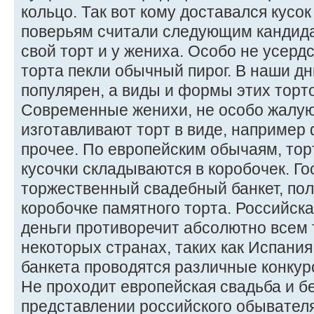
кольцо. Так вот кому доставался кусок 
поверьям считали следующим кандид
свой торт и у жениха. Особо не усерд
торта пекли обычный пирог. В наши дн
популярен, а виды и формы этих торт
Современные женихи, не особо жалую
изготавливают торт в виде, например
прочее. По европейским обычаям, тор
кусочки складываются в коробочек. Го
торжественный свадебный банкет, пол
коробочке памятного торта. Российска
деньги противоречит абсолютно всем 
некоторых странах, таких как Испания
банкета проводятся различные конкур
Не проходит европейская свадьба и б
представлении российского обывател