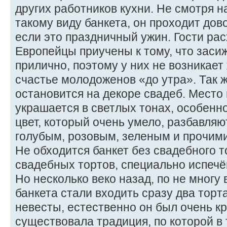
других работников кухни. Не смотря н
такому виду банкета, он проходит дов
если это праздничный ужин. Гости рас
Европейцы приучены к тому, что заси
прилично, поэтому у них не возникае
счастье молодоженов «до утра». Так 
остановится на декоре свадеб. Место
украшается в светлых тонах, особен
цвет, который очень умело, разбавля
голубым, розовым, зеленым и прочими
Не обходится банкет без свадебного т
свадебных тортов, специально испечё
Но несколько веко назад, по не многу
банкета стали входить сразу два торт
невесты, естественно он был очень к
существовала традиция, по которой в