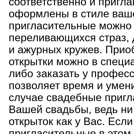
соответственно и пригл
оформлены в стиле ваше
пригласительные можно 
переливающихся страз, 
и ажурных кружев. Прио
открытки можно в специ
либо заказать у профес
позволяет время и умен
случае свадебные приг
Вашей свадьбы, ведь ни 
открыток как у Вас. Есл
пригласительные в этом 