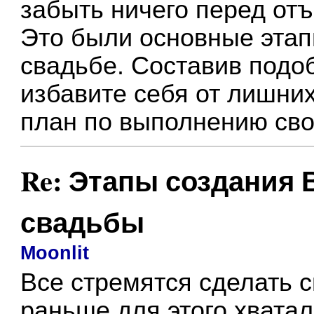
забыть ничего перед от
Это были основные этап
свадьбе. Составив подо
избавите себя от лишни
план по выполнению сво
Re: Этапы создания
свадьбы
Moonlit
Все стремятся сделать 
раньше для этого хватал