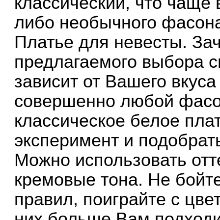
классический, что чаще 
либо необычного фасона
Платье для невесты. Зач
предлагаемого выбора с
зависит от Вашего вкус
совершенно любой фасо
классическое белое пла
эксперимент и подобрать
Можно использовать отт
кремовые тона. Не бойт
правил, поиграйте с цве
них больше Вам подходи