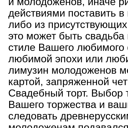
и молодоженов, иначе р
действиями поставить в 
либо из присутствующих
это может быть свадьба 
стиле Вашего любимого
любимой эпохи или люб
лимузин молодоженов м
картой, запряженной че
Свадебный торт. Выбор т
Вашего торжества и ваш
следовать древнерусски
молодоженам подавался