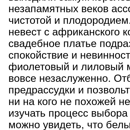
незапамятных веков асс
чистотой и плодородием.
невест с африканского к
свадебное платье подра
спокойствие и невинность
фиолетовый и лиловый м
вовсе незаслуженно. От
предрассудки и позволь
ни на кого не похожей н
изучать процесс выбора 
можно увидеть, что бел