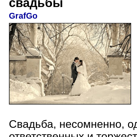
свадьбы
GrafGo
Свадьба, несомненно, о
ответственных и торжес