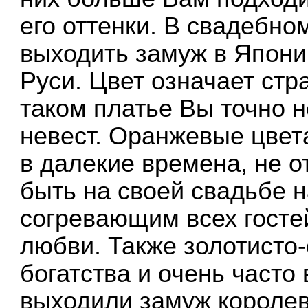
его оттенки. В свадебно
выходить замуж в Японии
Руси. Цвет означает стра
таком платье Вы точно н
невест. Оранжевые цвет
в далекие времена, не о
быть на своей свадьбе 
согревающим всех госте
любви. Также золотисто
богатства и очень часто 
выходили замуж королев