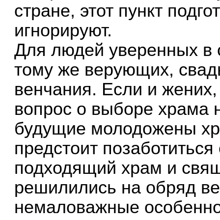
стране, этот пункт подго
игнорируют.
Для людей уверенных в с
тому же верующих, сва
венчания. Если и жених,
вопрос о выборе храма 
будущие молодожены хр
предстоит позаботиться 
подходящий храм и свя
решилились на обряд ве
немаловажные особенно