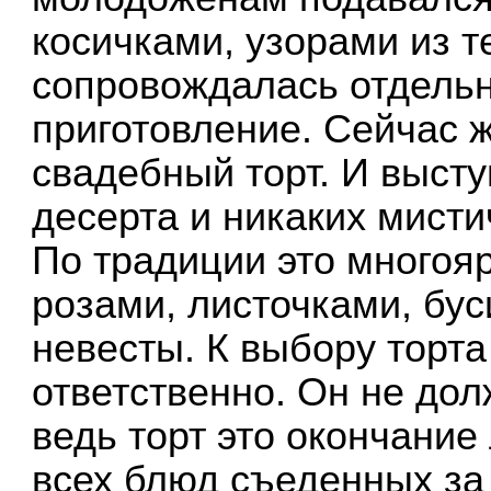
косичками, узорами из т
сопровождалась отдельн
приготовление. Сейчас ж
свадебный торт. И высту
десерта и никаких мистич
По традиции это многоя
розами, листочками, бу
невесты. К выбору торта
ответственно. Он не до
ведь торт это окончание
всех блюд съеденных за