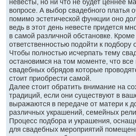
невесты, но ни что не будет ценнее м
вопросе. А выбор свадебного платья о
помимо эстетической функции оно дол
ведь в этот день невесте придется мн
в самой различной обстановке. Кроме 
ответственностью подойти к подбору о
Чтобы полностью исчерпать тему сва
остановимся на том моменте, что все
свадебных обрядов которые проводят
стоит приобрести самой.
Далее стоит обратить внимание на с
традиций, если они существуют в ваш
выражаются в передаче от матери к д
различных украшений, семейных рели
Процесс подбора и украшения, осна
для свадебных мероприятий помещени