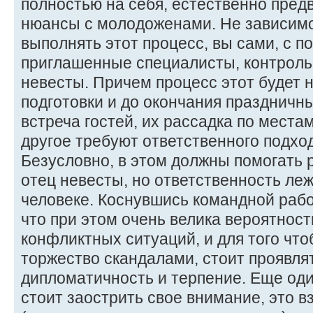
полностью на себя, естественно пред
нюансы с молодоженами. Не зависимо 
выполнять этот процесс, вы сами, с 
приглашенные специалисты, контроль
невесты. Причем процесс этот будет 
подготовки и до окончания праздничны
встреча гостей, их рассадка по места
другое требуют ответственного подход
Безусловно, в этом должны помогать 
отец невесты, но ответственность леж
человеке. Коснувшись командной рабо
что при этом очень велика вероятнос
конфликтных ситуаций, и для того чт
торжество скандалами, стоит проявля
дипломатичность и терпение. Еще оди
стоит заострить свое внимание, это 