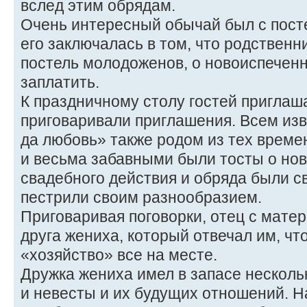
вслед этим обрядам.
Очень интересный обычай был с пост
его заключалась в том, что родственн
постель молодоженов, о новоиспечен
заплатить.
К праздничному столу гостей приглаш
приговаривали приглашения. Всем из
да любовь» также родом из тех врем
и весьма забавными были тосты о нов
свадебного действия и обряда были с
пестрили своим разнообразием.
Приговаривая поговорки, отец с мате
друга жениха, который отвечал им, что
«хозяйство» все на месте.
Дружка жениха имел в запасе несколь
и невесты и их будущих отношений. Н