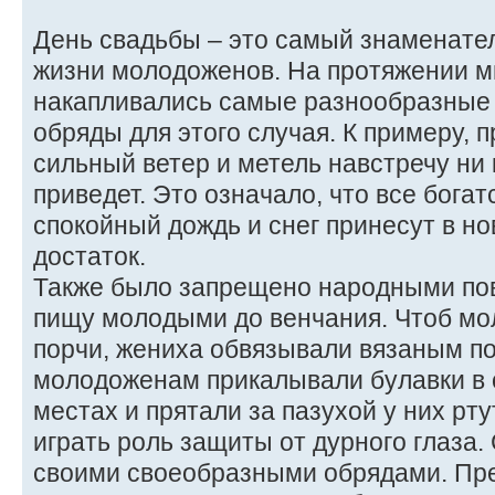
День свадьбы – это самый знаменате
жизни молодоженов. На протяжении м
накапливались самые разнообразные 
обряды для этого случая. К примеру, п
сильный ветер и метель навстречу ни 
приведет. Это означало, что все богат
спокойный дождь и снег принесут в н
достаток.
Также было запрещено народными по
пищу молодыми до венчания. Чтоб мо
порчи, жениха обвязывали вязаным п
молодоженам прикалывали булавки в о
местах и прятали за пазухой у них рт
играть роль защиты от дурного глаза
своими своеобразными обрядами. Пре