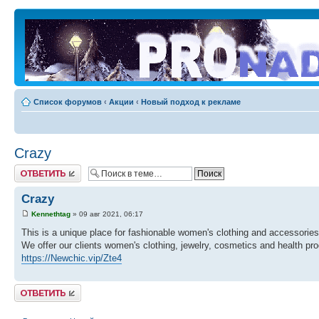
Список форумов
‹
Акции
‹
Новый подход к рекламе
Crazy
Ответить
Crazy
Kennethtag
» 09 авг 2021, 06:17
This is a unique place for fashionable women's clothing and accessories
We offer our clients women's clothing, jewelry, cosmetics and health p
https://Newchic.vip/Zte4
Ответить