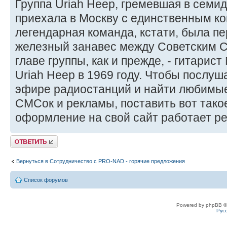
Группа Uriah Heep, гремевшая в семи
приехала в Москву с единственным ко
легендарная команда, кстати, была п
железный занавес между Советским С
главе группы, как и прежде, - гитарис
Uriah Heep в 1969 году. Чтобы послуш
эфире радиостанций и найти любимые 
СМСок и рекламы, поставить вот так
оформление на свой сайт работает ре
Ответить
Вернуться в Сотрудничество c PRO-NAD - горячие предложения
Список форумов
Powered by phpBB ©
Рус