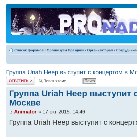
Список форумов
‹
Организуем Праздник
‹
Организаторам
‹
Сотрудниче
Группа Uriah Heep выступит с концертом в М
Ответить
Группа Uriah Heep выступит 
Москве
Animator
» 17 окт 2015, 14:46
Группа Uriah Heep выступит с концерт