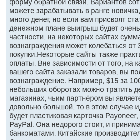
форму обратной связи. Вариантов сот
можете зарабатывать в ранге новичка
много денег, но если вам присвоят стат
денежном плане выигрыш будет очень
частности, на некоторых сайтах сумм
вознаграждения может колебаться от 
покупки.Некоторые сайты также прак
оплаты. Вне зависимости от того, на 
вашего сайта заказали товаров, вы п
вознаграждение. Например, $15 за 10
небольших оборотах можно тратить де
магазинах, чьим партнёром вы являет
довольно большой, то в этом случае
будет пластиковая карточка Payoneer,
PayPal. Она недорого стоит, и приним
банкоматами. Китайские производител