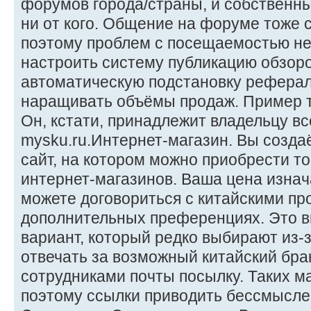
форумов города/страны, и собственн
ни от кого. Общение на форуме тоже 
поэтому проблем с посещаемостью не
настроить систему публикацию обзоро
автоматическую подстановку рефера
наращивать объёмы продаж. Пример та
Он, кстати, принадлежит владельцу вс
mysku.ru.Интернет-магазин. Вы созда
сайт, на котором можно приобрести то
интернет-магазинов. Ваша цена изнач
можете договориться с китайскими пр
дополнительных преференциях. Это в
вариант, который редко выбирают из-з
отвечать за возможный китайский бра
сотрудниками почты посылку. Таких м
поэтому ссылки приводить бессмысле