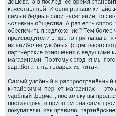
дёшева, а в последнее время становит
качественной. И если раньше китайск
самые бедные слои населения, то сег
«сливки» общества. А раз есть спрос, 
обеспечить предложение? Тем более 
производители открыто приглашают к 
из наиболее удобных форм такого со
партнёрские отношения с ведущими к
магазинами. Поэтому сегодня мы пого
заработать на товарах из Китая.
Самый удобный и распространённый в
китайским интернет-магазинах — это 
удобный формат, поскольку вы прода
поставщика, и при этом она сама про
покупателю. Как правило, партнёрск