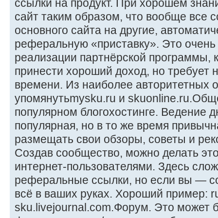
ссылки на продукт. При хорошем зна
сайт таким образом, что вообще все 
основного сайта на другие, автомати
реферальную «приставку». Это очень
реализации партнёрской программы, 
принести хороший доход, но требует 
времени. Из наиболее авторитетных 
упомянутьmysku.ru и skuonline.ru.Об
популярном блогохостинге. Ведение 
популярная, но в то же время привыч
размещать свои обзоры, советы и рек
Создав сообщество, можно делать это
интернет-пользователями. Здесь сло
реферальные ссылки, но если вы — с
всё в ваших руках. Хороший пример: r
sku.livejournal.com.Форум. Это может 