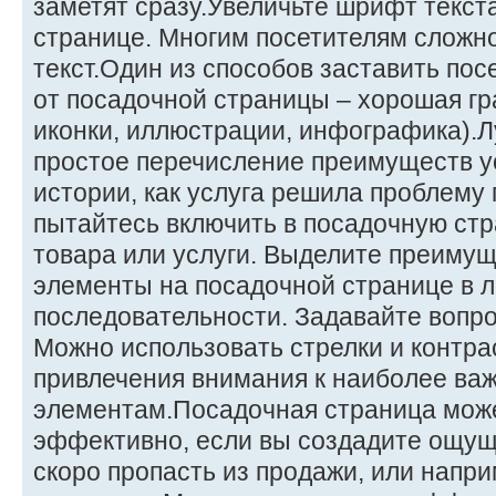
заметят сразу.Увеличьте шрифт текст
странице. Многим посетителям сложн
текст.Один из способов заставить пос
от посадочной страницы – хорошая г
иконки, иллюстрации, инфографика).Л
простое перечисление преимуществ ус
истории, как услуга решила проблему
пытайтесь включить в посадочную стр
товара или услуги. Выделите преиму
элементы на посадочной странице в л
последовательности. Задавайте вопрос
Можно использовать стрелки и контра
привлечения внимания к наиболее ва
элементам.Посадочная страница мож
эффективно, если вы создадите ощущ
скоро пропасть из продажи, или напри