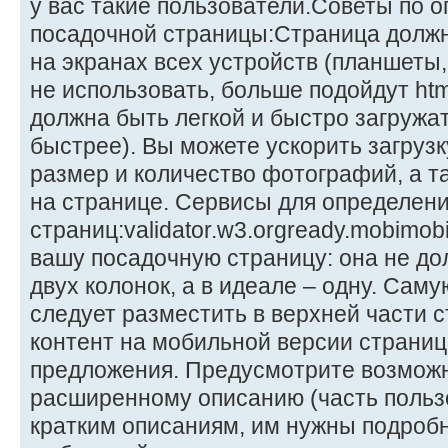
у вас такие пользователи.Советы по 
посадочной страницы:Страница должн
на экранах всех устройств (планшеты
не использовать, больше подойдут htm
должна быть легкой и быстро загружат
быстрее). Вы можете ускорить загруз
размер и количество фотографий, а 
на странице. Сервисы для определени
страниц:validator.w3.orgready.mobimo
вашу посадочную страницу: она не д
двух колонок, а в идеале – одну. Са
следует разместить в верхней части
контент на мобильной версии страниц
предложения. Предусмотрите возможн
расширенному описанию (часть польз
кратким описаниям, им нужны подробн