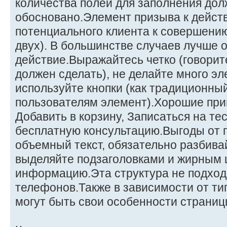
количества полей для заполнения до
обосновано.Элемент призыва к дейс
потенциального клиента к совершению
двух). В большинстве случаев лучше 
действие.Выражайтесь четко (говорит
должен сделать), не делайте много э
используйте кнопки (как традиционны
пользователям элемент).Хорошие при
Добавить в корзину, Записаться на те
бесплатную консультацию.Выгоды от 
объемный текст, обязательно разбивай
выделяйте подзаголовками и жирным
информацию.Эта структура не подход
телефонов.Также в зависимости от ти
могут быть свои особенности страниц