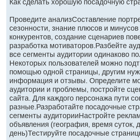
Как сделать хорошую посадочную стр
Проведите анализСоставление портре
сезонности, знание плюсов и минусов
конкурентов, создание сценариев пов
разработка мотиваторов.Разбейте ау
все сегменты аудитории одинаково по
Некоторых пользователей можно подт
помощью одной страницы, другим нуж
информация и отзывы. Определите мо
аудитории и проблемы, постройте сц
сайта. Для каждого персонажа пути с
разные.Разработайте посадочные ст
сегменты аудиторииНастройте рекла
объявления (география, время суток, 
день)Тестируйте посадочные страниц