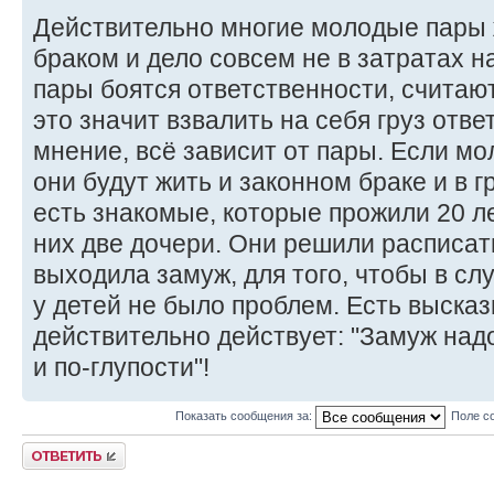
Действительно многие молодые пары 
браком и дело совсем не в затратах н
пары боятся ответственности, считают
это значит взвалить на себя груз отв
мнение, всё зависит от пары. Если м
они будут жить и законном браке и в 
есть знакомые, которые прожили 20 л
них две дочери. Они решили расписат
выходила замуж, для того, чтобы в сл
у детей не было проблем. Есть выска
действительно действует: "Замуж над
и по-глупости"!
Показать сообщения за:
Поле с
Ответить