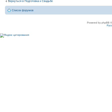
Вернуться в Подготовка к Свадьбе
Список форумов
Powered by phpBB ©
Рус