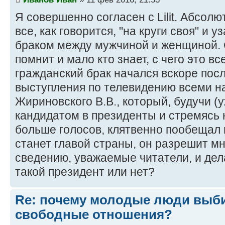
Я совершенно согласен с Lilit. Абсол
все, как говорится, "на круги своя" и 
браком между мужчиной и женщиной. С
помнит и мало кто знает, с чего это в
гражданский брак начался вскоре посл
выступления по телевидению всеми н
Жириновского В.В., который, будучи (у
кандидатом в президенты и стремясь 
больше голосов, клятвенно пообещал н
станет главой страны, он разрешит м
сведению, уважаемые читатели, и дел
такой президент или нет?
Re: почему молодые люди выб
свободные отношения?