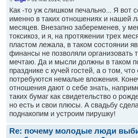
Как -то уж слишком печально... Я вот
именно в таких отношениях и нашей л
месяцев. Внезапно забеременев, у ме
токсикоз, и я, на протяжении трех мес
пластом лежала, в таком состоянии яв
финансы не позволяли организовать та
мечтаю. Да и мысли должны в таком п
празднике с кучей гостей, а о том, что
потребуются немалые вложения. Кон
отношения дают о себе знать, наприм
таких бумаг как свидетельство о рожд
но есть и свои плюсы. А свадьбу сдел
поднакопим и устроим пирушку!
Re: почему молодые люди выб