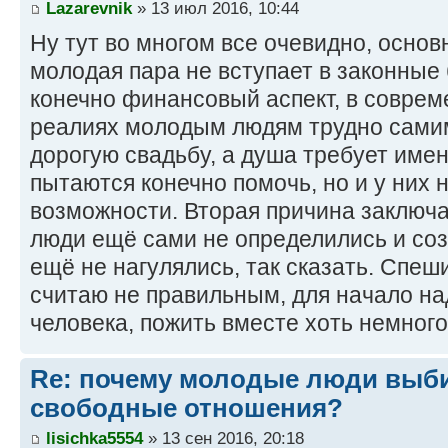
Lazarevnik
» 13 июл 2016, 10:44
Ну тут во многом все очевидно, осно
молодая пара не вступает в законные
конечно финансовый аспект, в совре
реалиях молодым людям трудно самим
дорогую свадьбу, а душа требует име
пытаются конечно помочь, но и у них 
возможности. Вторая причина заключ
люди ещё сами не определились и соз
ещё не нагулялись, так сказать. Спеш
считаю не правильным, для начало на
человека, пожить вместе хоть немного,
Re: почему молодые люди выб
свободные отношения?
lisichka5554
» 13 сен 2016, 20:18