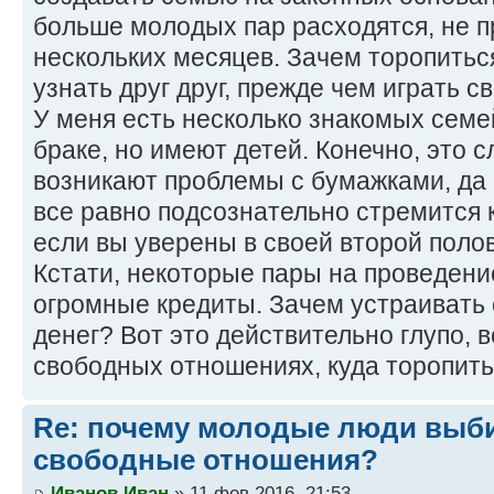
больше молодых пар расходятся, не п
нескольких месяцев. Зачем торопить
узнать друг друг, прежде чем играть св
У меня есть несколько знакомых семей
браке, но имеют детей. Конечно, это с
возникают проблемы с бумажками, да 
все равно подсознательно стремится к
если вы уверены в своей второй полов
Кстати, некоторые пары на проведени
огромные кредиты. Зачем устраивать с
денег? Вот это действительно глупо, 
свободных отношениях, куда торопить
Re: почему молодые люди выб
свободные отношения?
Иванов Иван
» 11 фев 2016, 21:53