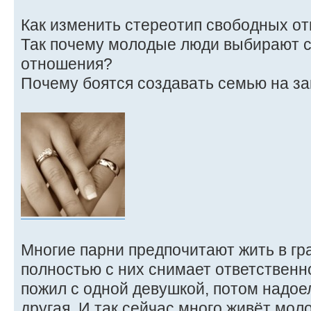
Как изменить стереотип свободных о
Так почему молодые люди выбирают 
отношения?
Почему боятся создавать семью на з
Многие парни предпочитают жить в гр
полностью с них снимает ответственно
пожил с одной девушкой, потом надое
другая. И так сейчас много живёт мол