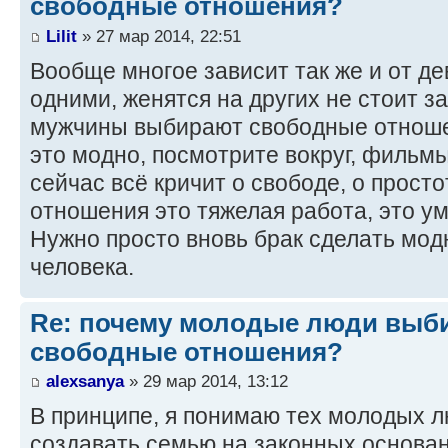
свободные отношения?
Lilit
» 27 мар 2014, 22:51
Вообще многое зависит так же и от де
одними, женятся на других не стоит за
мужчины выбирают свободные отноше
это модно, посмотрите вокруг, фильмы,
сейчас всё кричит о свободе, о прост
отношения это тяжелая работа, это ум
Нужно просто вновь брак сделать мод
человека.
Re: почему молодые люди выб
свободные отношения?
alexsanya
» 29 мар 2014, 13:12
В принципе, я понимаю тех молодых л
создавать семью на законных основан