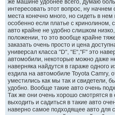
же машине удобнее всего, думаю бол
интересовать этот вопрос, ну начнем 
места конечно много, но сидеть в нем
особенно если платье с кринолином, 
авто крайне не удобно слишком низко,
положении, то это вообще крайне тяже
заказать очень просто и цена доступна
универсал класса "D", "Е","F" это на
автомобили, некоторые можно даже н
наверняка найдутся в гараже одного и
ездила на автомобиле Toyota Camry, 
уместились как мы так и свидетели, б
удобно. Вообще такие авто очень под
Так же они очень хорошо смотрятся в
выходить и садиться в такие авто оче
наверно самое подходящее авто для с