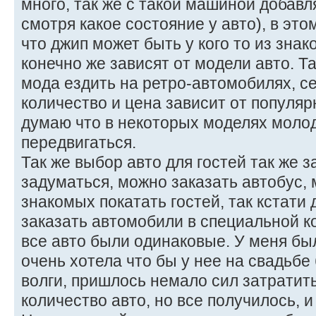
много, так же с такой машиной добавл
смотря какое состояние у авто), в это
что джип может быть у кого то из знак
конечно же зависят от модели авто. Т
мода ездить на ретро-автомобилях, с
количество и цена зависит от популярн
думаю что в некоторых моделях моло
передвигаться.
Так же выбор авто для гостей так же 
задуматься, можно заказать автобус,
знакомых покатать гостей, так кстати
заказать автомобили в специальной к
все авто были одинаковые. У меня бы
очень хотела что бы у нее на свадьбе
волги, пришлось немало сил затратит
количество авто, но все получилось, 