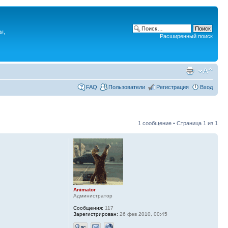
ы,
Расширенный поиск
FAQ
Пользователи
Регистрация
Вход
1 сообщение • Страница
1
из
1
Animator
Администратор
Сообщения:
117
Зарегистрирован:
26 фев 2010, 00:45