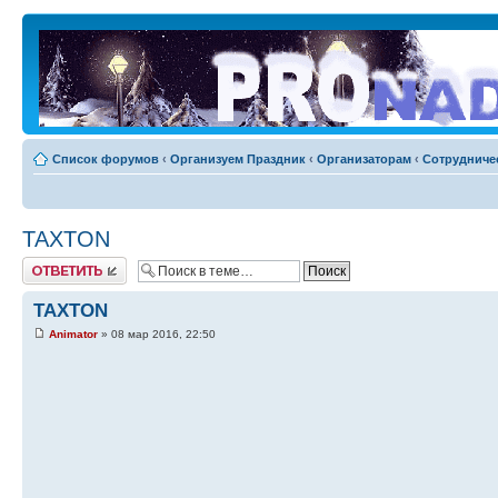
Список форумов
‹
Организуем Праздник
‹
Организаторам
‹
Сотрудниче
TAXTON
Ответить
TAXTON
Animator
» 08 мар 2016, 22:50